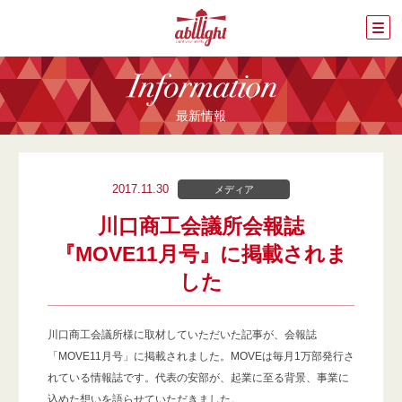
最新情報
2017.11.30
メディア
川口商工会議所会報誌
『MOVE11月号』に掲載されま
した
川口商工会議所様に取材していただいた記事が、会報誌
「MOVE11月号」に掲載されました。MOVEは毎月1万部発行さ
れている情報誌です。代表の安部が、起業に至る背景、事業に
込めた想いを語らせていただきました。