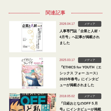
関連記事
2026.04.17
メディア
人事専門誌「企業と人材・
4月号」へ記事が掲載され
ました
2025.03.17
メディア
『ETHICS for YOUTH（エ
シックス フォー ユース）
2025年春号』にインタビ
ューが掲載されました
2018.05.02
メディア
『日経おとなのOFF５月
号』にインタビューが掲載