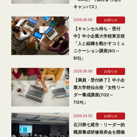
キャンパス）
2026.06.08
お知らせ
【キャンセル待ち・受付
中】中小企業大学校東京校
「人と組織を動かすコミュ
ニケーション講座(9/1～
9/3)」
2026.06.08
お知らせ
【満員・受付終了】中小企
業大学校仙台校「女性リー
ダー養成講座(7/22～
7/24)」
2026.04.20
お知らせ
石川県七尾市・リーダー的
職員養成研修発表会を開催