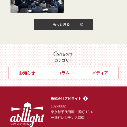
もっと見る
カテゴリー
お知らせ
コラム
メディア
株式会社アビライト
102-0082
東京都千代田区一番町 13-4
一番町レジデンス303