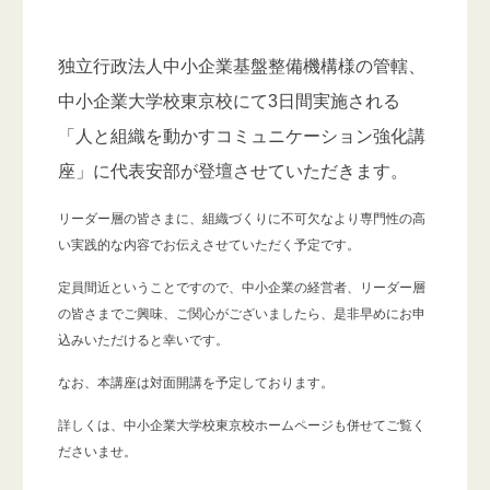
独立行政法人中小企業基盤整備機構様の管轄、
中小企業大学校東京校にて3日間実施される
「人と組織を動かすコミュニケーション強化講
座」に代表安部が登壇させていただきます。
リーダー層の皆さまに、組織づくりに不可欠なより専門性の高
い実践的な内容でお伝えさせていただく予定です。
定員間近ということですので、中小企業の経営者、リーダー層
の皆さまでご興味、ご関心がございましたら、是非早めにお申
込みいただけると幸いです。
なお、本講座は対面開講を予定しております。
詳しくは、中小企業大学校東京校ホームページも併せてご覧く
ださいませ。