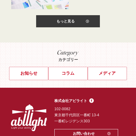
もっと見る
カテゴリー
お知らせ
コラム
メディア
株式会社アビライト
102-0082
東京都千代田区一番町 13-4
一番町レジデンス303
お問い合わせ