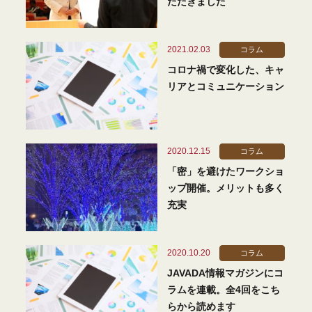
ただきました
2021.02.03
コラム
コロナ禍で変化した、キャ
リアとコミュニケーション
2020.12.15
コラム
「密」を避けたワークショ
ップ開催。メリットも多く
充実
2020.10.20
コラム
JAVADA情報マガジンにコ
ラムを連載。全4回をこち
らから読めます