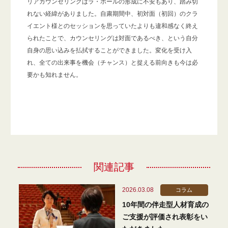
リアカウンセリングはラ・ポールの形成に不安もあり、踏み切
れない経緯がありました。自粛期間中、初対面（初回）のクラ
イエント様とのセッションを思っていたよりも違和感なく終え
られたことで、カウンセリングは対面であるべき、という自分
自身の思い込みを払拭することができました。変化を受け入
れ、全ての出来事を機会（チャンス）と捉える前向きも今は必
要かも知れません。
関連記事
2026.03.08
コラム
10年間の伴走型人材育成の
ご支援が評価され表彰をい