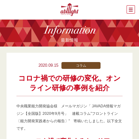
最新情報
2020.09.15
コラム
コロナ禍での研修の変化。オン
ライン研修の事例を紹介
中央職業能力開発協会様 メールマガジン「 JAVADA情報マガ
ジン【全国版】2020年9月号」 連載コラム”フロントライン
〔能力開発実践者からの報告〕” 寄稿いたしました。以下全文
です。