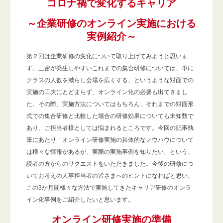
コロナ禍で変化するキャリア
～企業研修のオンライン実施における
実例紹介～
第２回は企業研修の変化について取り上げてみようと思いま
す。三密が発生しやすいこれまでの集合研修については、単に
クラスの人数を減らし会場を広くする、というような対面での
実施の工夫にとどまらず、オンライン化の必要も出てきまし
た。その際、実施方法についてはもちろん、それまでの対面形
式での集合研修と比較した場合の研修効果についても未知数で
あり、ご担当者様としては悩まれるところです。今回の記事執
筆にあたり「オンライン研修実施の具体的なノウハウについて
は様々な情報があるが、実際の実施事例を知りたい」という、
読者の方からのリクエストをいただきました。今後の研修につ
いてお考えの人事担当者の皆さまへのヒントになればと思い、
この3か月間様々な方法で実施してきたキャリア研修のオンラ
イン化事例をご紹介したいと思います。
オンライン研修実施の準備