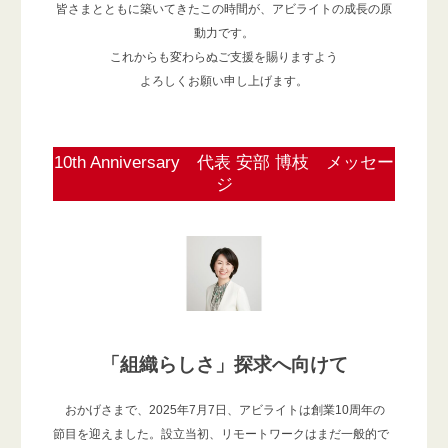
皆さまとともに築いてきたこの時間が、アビライトの成長の原
動力です。
これからも変わらぬご支援を賜りますよう
よろしくお願い申し上げます。
10th Anniversary 代表 安部 博枝 メッセー
ジ
「組織らしさ」探求へ向けて
おかげさまで、2025年7月7日、アビライトは創業10周年の
節目を迎えました。設立当初、リモートワークはまだ一般的で