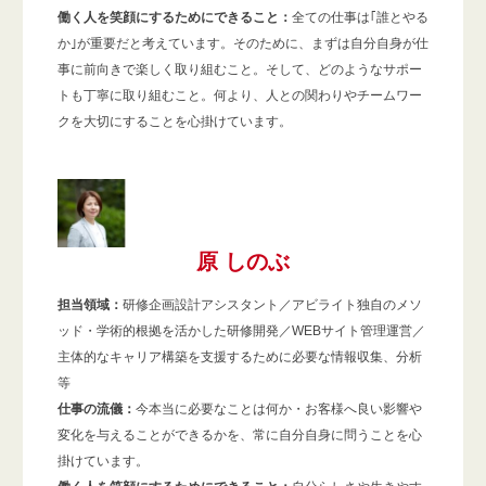
働く人を笑顔にするためにできること：
全ての仕事は｢誰とやる
か｣が重要だと考えています。そのために、まずは自分自身が仕
事に前向きで楽しく取り組むこと。そして、どのようなサポー
トも丁寧に取り組むこと。何より、人との関わりやチームワー
クを大切にすることを心掛けています。
原 しのぶ
担当領域：
研修企画設計アシスタント／アビライト独自のメソ
ッド・学術的根拠を活かした研修開発／WEBサイト管理運営／
主体的なキャリア構築を支援するために必要な情報収集、分析
等
仕事の流儀：
今本当に必要なことは何か・お客様へ良い影響や
変化を与えることができるかを、常に自分自身に問うことを心
掛けています。