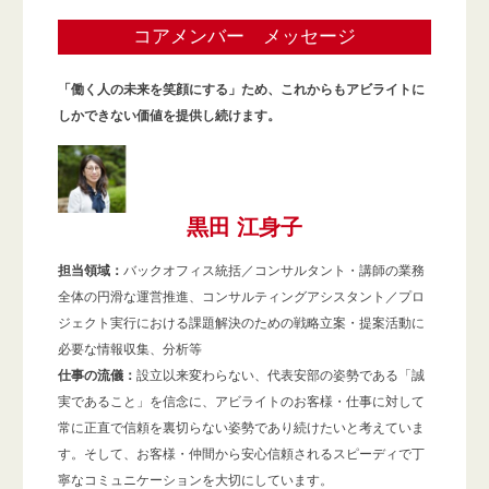
コアメンバー メッセージ
「働く人の未来を笑顔にする」ため、これからもアビライトに
しかできない価値を提供し続けます。
黒田 江身子
担当領域：
バックオフィス統括／コンサルタント・講師の業務
全体の円滑な運営推進、コンサルティングアシスタント／プロ
ジェクト実行における課題解決のための戦略立案・提案活動に
必要な情報収集、分析等
仕事の流儀：
設立以来変わらない、代表安部の姿勢である「誠
実であること」を信念に、アビライトのお客様・仕事に対して
常に正直で信頼を裏切らない姿勢であり続けたいと考えていま
す。そして、お客様・仲間から安心信頼されるスピーディで丁
寧なコミュニケーションを大切にしています。