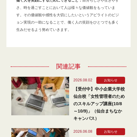
働く人を笑顔にするためにできること：
自分らしさや生きやす
さ、時を過ごすことにおいて人は様々な価値観をもっていま
す。その価値観や感性を大切にしたいというアビライトのビジ
ョン実現の一助になることで、働く人の笑顔をひとつでも多く
生みだせるよう努めていきます。
関連記事
2026.08.02
お知らせ
【受付中】中小企業大学校
仙台校「女性管理者のため
のスキルアップ講座(10/8
～10/9)」（仙台まちなか
キャンパス）
2026.06.08
お知らせ