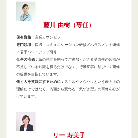
藤川 由樹（専任）
保有資格：
産業カウンセラー
専門領域：
接遇・コミュニケーション研修／ハラスメント研修
／若手パワーアップ研修
仕事の流儀：
命の時間を削ってご参加くださる受講生の皆様が
不足している知識を得るだけでなく、行動変容に結びつく研修
の提供を目指しています。
働く人を笑顔にするために：
スキルやノウハウという表面上の
理解だけではなく、内面から変わる「気づき型」の研修を心が
けています。
リー 寿美子