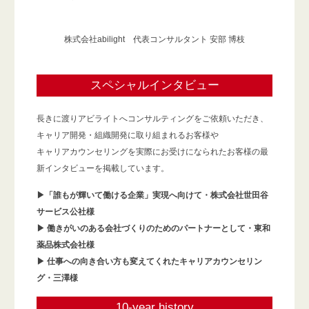
株式会社abilight 代表コンサルタント 安部 博枝
スペシャルインタビュー
長きに渡りアビライトへコンサルティングをご依頼いただき、
キャリア開発・組織開発に取り組まれるお客様や
キャリアカウンセリングを実際にお受けになられたお客様の最
新インタビューを掲載しています。
▶「誰もが輝いて働ける企業」実現へ向けて・株式会社世田谷
サービス公社様
▶ 働きがいのある会社づくりのためのパートナーとして・東和
薬品株式会社様
▶ 仕事への向き合い方も変えてくれたキャリアカウンセリン
グ・三澤様
10-year history