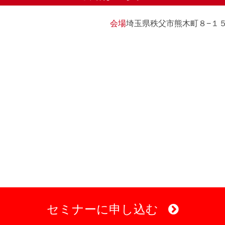
会場
埼玉県秩父市熊木町８−１５ 
セミナーに申し込む