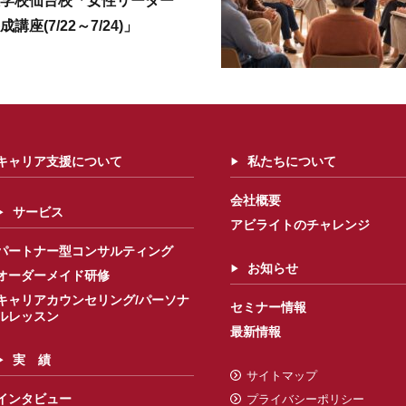
学校仙台校「女性リーダー
成講座(7/22～7/24)」
キャリア支援について
私たちについて
会社概要
サービス
アビライトのチャレンジ
パートナー型コンサルティング
お知らせ
オーダーメイド研修
キャリアカウンセリング/パーソナ
セミナー情報
ルレッスン
最新情報
実 績
サイトマップ
インタビュー
プライバシーポリシー