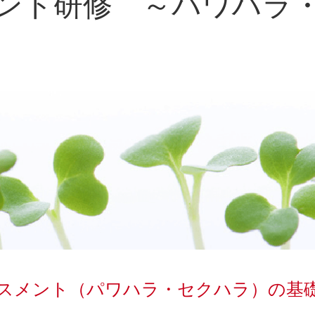
ント研修 ～パワハラ
スメント（パワハラ・セクハラ）の基