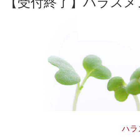
【受付終了】ハラスメ
ハラ