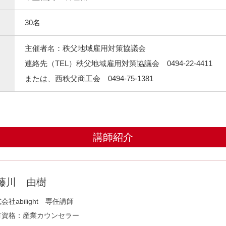
30名
主催者名：秩父地域雇用対策協議会
連絡先（TEL）秩父地域雇用対策協議会 0494-22-4411
または、西秩父商工会 0494-75-1381
講師紹介
藤川 由樹
会社abilight 専任講師
有資格：産業カウンセラー