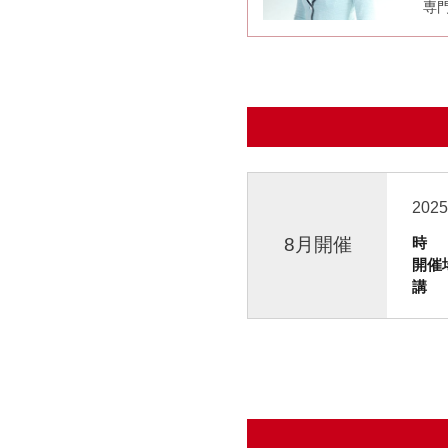
専
202
8月開催
時 
開催
講 