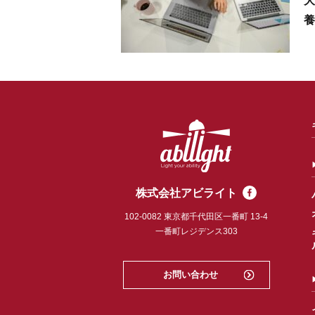
大
養
株式会社アビライト
102-0082
東京都千代田区一番町 13-4
一番町レジデンス303
お問い合わせ