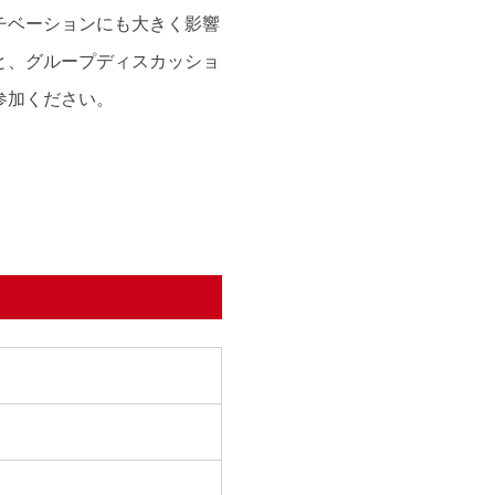
チベーションにも大きく影響
と、グループディスカッショ
参加ください。