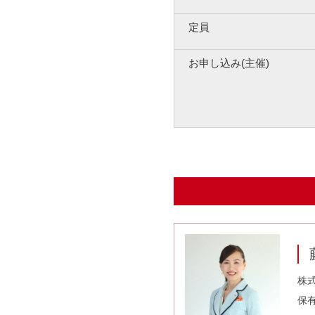
定員
お申し込み(主催)
株式
保