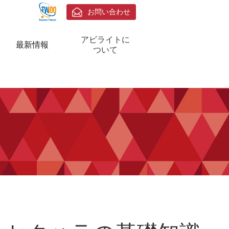
お問い合わせ
アビライトに
最新情報
ついて
会社概要
アビライトのチャレンジ