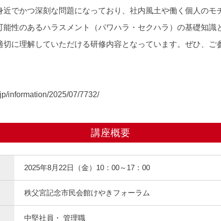
身近でかつ深刻な問題になっており、社内風土や働く個人のモ
可能性のあるハラスメント（パワハラ・セクハラ）の基礎知識
適切に理解していただける研修内容となっています。ぜひ、ご
.jp/information/2025/07/7732/
講座概要
2025年8月22日（金）10：00～17：00
秩父宮記念市民会館けやきフォーラム
中堅社員・ 管理職