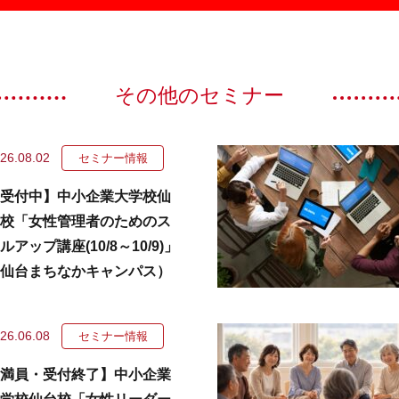
その他のセミナー
26.08.02
セミナー情報
受付中】中小企業大学校仙
校「女性管理者のためのス
ルアップ講座(10/8～10/9)」
仙台まちなかキャンパス）
26.06.08
セミナー情報
満員・受付終了】中小企業