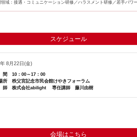
門領域：接遇・コミュニケーション研修／ハラスメント研修／若手パワ
スケジュール
5年 8月22日(金)
間 10：00～17：00
場所 秩父宮記念市民会館けやきフォーラム
師 株式会社abilight 専任講師 藤川由樹
会場はこちら