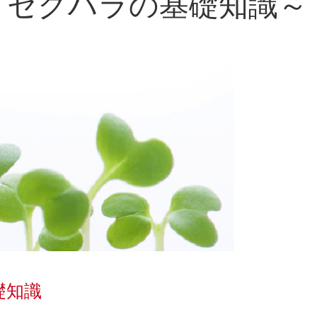
・セクハラの基礎知識～
礎知識