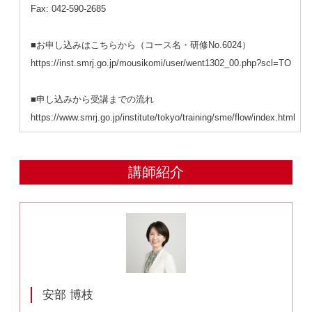
Fax: 042-590-2685
■お申し込みはこちらから（コース名・研修No.6024）
https://inst.smrj.go.jp/mousikomi/user/went1302_00.php?scl=TO
■申し込みから受講までの流れ
https://www.smrj.go.jp/institute/tokyo/training/sme/flow/index.html
講師紹介
安部 博枝