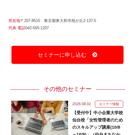
所在地
〒207-8515 東京都東大和市桜が丘2-137-5
代表 電話
042-565-1207
セミナーに申し込む
その他のセミナー
2026.08.02
セミナー情報
【受付中】中小企業大学校
仙台校「女性管理者のため
のスキルアップ講座(10/8
～10/9)」（仙台まちなか