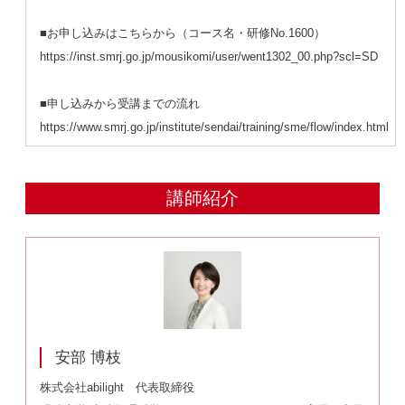
■お申し込みはこちらから（コース名・研修No.1600）
https://inst.smrj.go.jp/mousikomi/user/went1302_00.php?scl=SD
■申し込みから受講までの流れ
https://www.smrj.go.jp/institute/sendai/training/sme/flow/index.html
講師紹介
安部 博枝
株式会社abilight 代表取締役