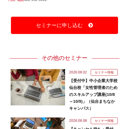
セミナーに申し込む
その他のセミナー
2026.08.02
セミナー情報
【受付中】中小企業大学校
仙台校「女性管理者のため
のスキルアップ講座(10/8
～10/9)」（仙台まちなか
キャンパス）
2026.06.08
セミナー情報