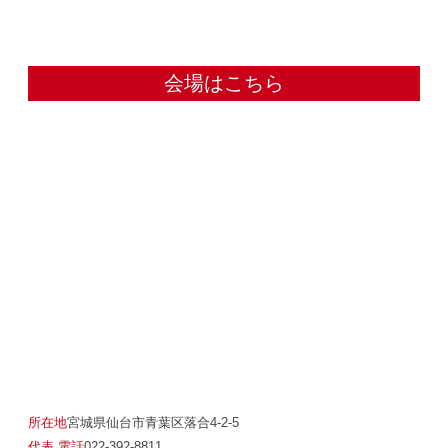
会場はこちら
所在地
宮城県仙台市青葉区落合4-2-5
代表 電話
022-392-8811